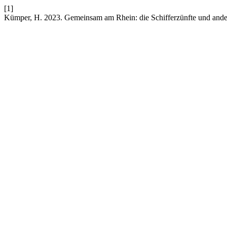
[1]
Kümper, H. 2023. Gemeinsam am Rhein: die Schifferzünfte und and