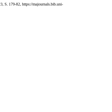
3, S. 179-82, https://majournals.bib.uni-