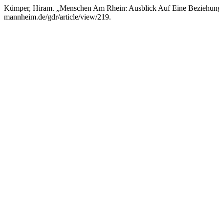
Kümper, Hiram. „Menschen Am Rhein: Ausblick Auf Eine Beziehung
mannheim.de/gdr/article/view/219.