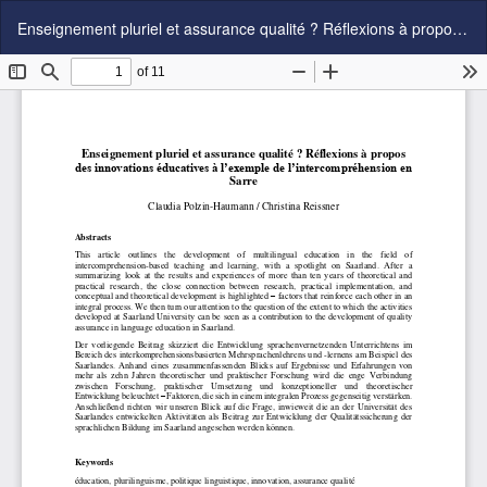
Zu
Enseignement pluriel et assurance qualité ? Réflexions à propos des innovations éducatives à l’exemple de l’intercompréhension en Sarre
Artikeldetails
zurückkehren
Her
P
he