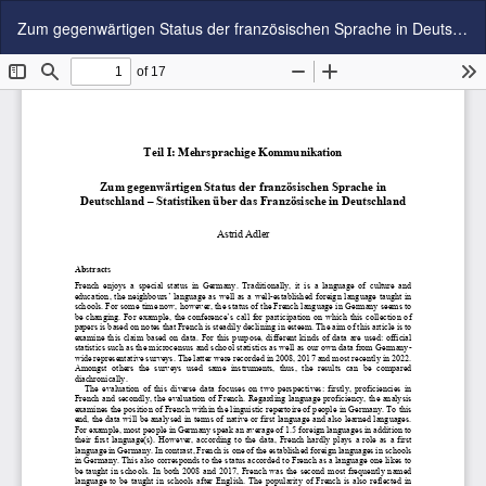
Zu
Zum gegenwärtigen Status der französischen Sprache in Deutschland – Statistiken über das Französische in Deutschland
Artikeldetails
zurückkehren
Her
P
he