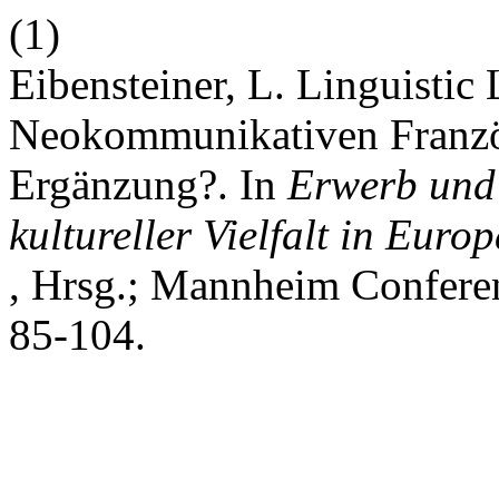
(1)
Eibensteiner, L. Linguistic
Neokommunikativen Französ
Ergänzung?. In
Erwerb und 
kultureller Vielfalt in Euro
, Hrsg.; Mannheim Confere
85-104.