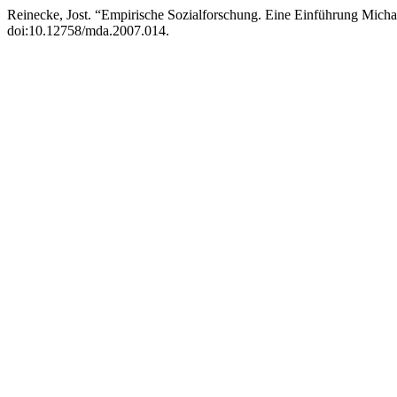
Reinecke, Jost. “Empirische Sozialforschung. Eine Einführung Mich
doi:10.12758/mda.2007.014.