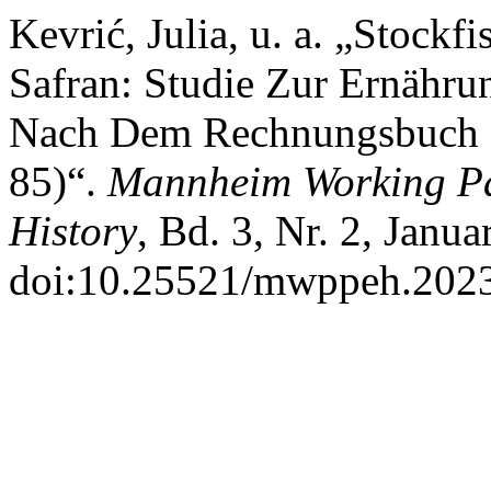
Kevrić, Julia, u. a. „Stock
Safran: Studie Zur Ernähr
Nach Dem Rechnungsbuch D
85)“.
Mannheim Working Pa
History
, Bd. 3, Nr. 2, Janua
doi:10.25521/mwppeh.2023