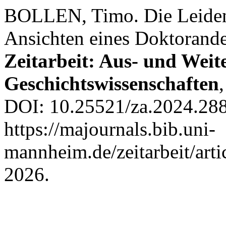
BOLLEN, Timo. Die Leidens
Ansichten eines Doktorand
Zeitarbeit: Aus- und Weite
Geschichtswissenschaften
DOI: 10.25521/za.2024.288
https://majournals.bib.uni-
mannheim.de/zeitarbeit/arti
2026.