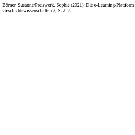
Börner, Susanne/Preiswerk, Sophie (2021): Die e-Learning-Plattform
Geschichtswissenschaften 3, S. 2–7.