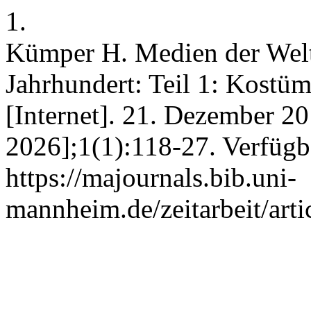
1.
Kümper H. Medien der Welt
Jahrhundert: Teil 1: Kostüm
[Internet]. 21. Dezember 201
2026];1(1):118-27. Verfügb
https://majournals.bib.uni-
mannheim.de/zeitarbeit/arti