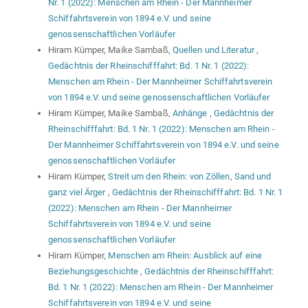
Nr. 1 (2022): Menschen am Rhein - Der Mannheimer
Schiffahrtsverein von 1894 e.V. und seine
genossenschaftlichen Vorläufer
Hiram Kümper, Maike Sambaß,
Quellen und Literatur
,
Gedächtnis der Rheinschifffahrt: Bd. 1 Nr. 1 (2022):
Menschen am Rhein - Der Mannheimer Schiffahrtsverein
von 1894 e.V. und seine genossenschaftlichen Vorläufer
Hiram Kümper, Maike Sambaß,
Anhänge
,
Gedächtnis der
Rheinschifffahrt: Bd. 1 Nr. 1 (2022): Menschen am Rhein -
Der Mannheimer Schiffahrtsverein von 1894 e.V. und seine
genossenschaftlichen Vorläufer
Hiram Kümper,
Streit um den Rhein: von Zöllen, Sand und
ganz viel Ärger
,
Gedächtnis der Rheinschifffahrt: Bd. 1 Nr. 1
(2022): Menschen am Rhein - Der Mannheimer
Schiffahrtsverein von 1894 e.V. und seine
genossenschaftlichen Vorläufer
Hiram Kümper,
Menschen am Rhein: Ausblick auf eine
Beziehungsgeschichte
,
Gedächtnis der Rheinschifffahrt:
Bd. 1 Nr. 1 (2022): Menschen am Rhein - Der Mannheimer
Schiffahrtsverein von 1894 e.V. und seine