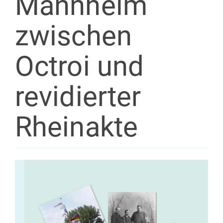
Mannheim
zwischen
Octroi und
revidierter
Rheinakte
Artikel-
Sidebar