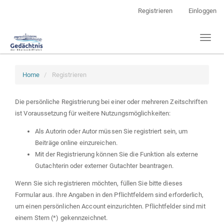
Hauptnavigation
Registrieren
Einloggen
Hauptinhalt
Sidebar
Toggl
naviga
Home
Registrieren
Die persönliche Registrierung bei einer oder mehreren Zeitschriften
ist Voraussetzung für weitere Nutzungsmöglichkeiten:
Als Autorin oder Autor müssen Sie registriert sein, um
Beiträge online einzureichen.
Mit der Registrierung können Sie die Funktion als externe
Gutachterin oder externer Gutachter beantragen.
Wenn Sie sich registrieren möchten, füllen Sie bitte dieses
Formular aus. Ihre Angaben in den Pflichtfeldern sind erforderlich,
um einen persönlichen Account einzurichten. Pflichtfelder sind mit
einem Stern (*) gekennzeichnet.