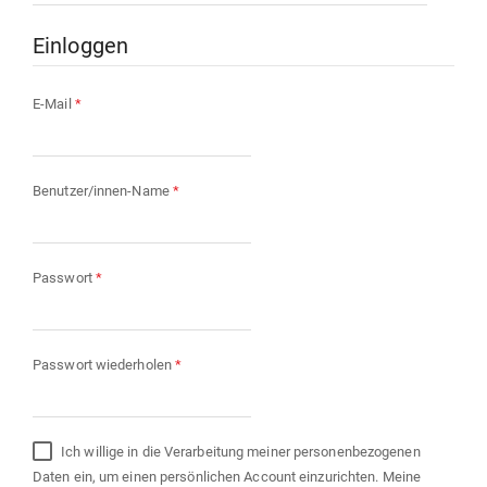
Einloggen
Erforderlich
E-Mail
*
Erforderlich
Benutzer/innen-Name
*
Erforderlich
Passwort
*
Erforderlich
Passwort wiederholen
*
Ich willige in die Verarbeitung meiner personenbezogenen
Daten ein, um einen persönlichen Account einzurichten. Meine