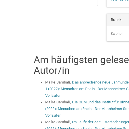
Rubrik
Kapitel
Am häufigsten gelesen
Autor/in
Maike Sambaß,
Das anbrechende neue Jahrhundert
1 (2022): Menschen am Rhein - Der Mannheimer Sc
Vorläufer
Maike Sambaß,
Die GBM und das Institut für Binn
(2022): Menschen am Rhein - Der Mannheimer Schi
Vorläufer
Maike Sambaß,
Im Laufe der Zeit – Veränderunge
(2022): Menschen am Rhein - Der Mannheimer Schi