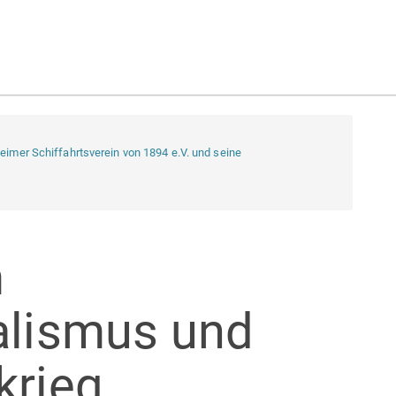
eimer Schiffahrtsverein von 1894 e.V. und seine
m
alismus und
krieg