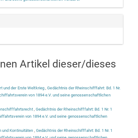
en Artikel dieser/dieses
 und der Erste Weltkrieg
,
Gedächtnis der Rheinschifffahrt: Bd. 1 Nr.
hiffahrtsverein von 1894 e.V. und seine genossenschaftlichen
enschifffahrtsrecht
,
Gedächtnis der Rheinschifffahrt: Bd. 1 Nr. 1
ffahrtsverein von 1894 e.V. und seine genossenschaftlichen
n und Kontinuitäten
,
Gedächtnis der Rheinschifffahrt: Bd. 1 Nr. 1
ffahrtsverein von 1894 e.V. und seine genossenschaftlichen