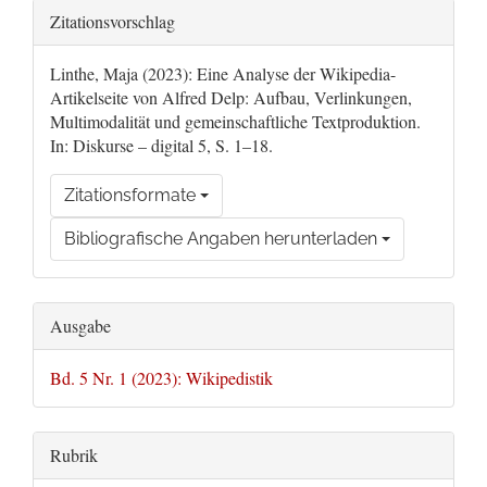
Artikel-
Zitationsvorschlag
Details
Linthe, Maja (2023): Eine Analyse der Wikipedia-
Artikelseite von Alfred Delp: Aufbau, Verlinkungen,
Multimodalität und gemeinschaftliche Textproduktion.
In: Diskurse – digital 5, S. 1–18.
Zitationsformate
Bibliografische Angaben herunterladen
Ausgabe
Bd. 5 Nr. 1 (2023): Wikipedistik
Rubrik