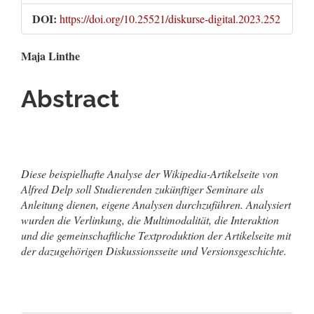
DOI:
https://doi.org/10.25521/diskurse-digital.2023.252
Hauptsächlicher
Maja Linthe
Artikelinhalt
Abstract
Diese beispielhafte Analyse der Wikipedia-Artikelseite von
Alfred Delp soll Studierenden zukünftiger Seminare als
Anleitung dienen, eigene Analysen durchzuführen. Analysiert
wurden die Verlinkung, die Multimodalität, die Interaktion
und die gemeinschaftliche Textproduktion der Artikelseite mit
der dazugehörigen Diskussionsseite und Versionsgeschichte.