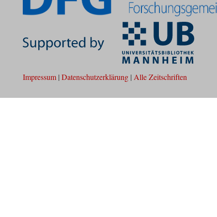
Impressum
|
Datenschutzerklärung
|
Alle Zeitschriften