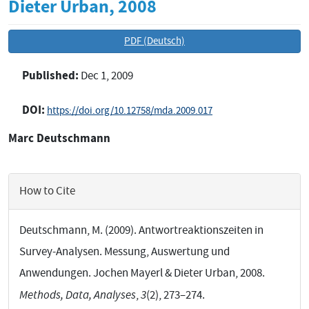
Dieter Urban, 2008
Article
PDF (Deutsch)
Sidebar
Published:
Dec 1, 2009
DOI:
https://doi.org/10.12758/mda.2009.017
Marc Deutschmann
Main
Article
Content
Article
How to Cite
Details
Deutschmann, M. (2009). Antwortreaktionszeiten in
Survey-Analysen. Messung, Auswertung und
Anwendungen. Jochen Mayerl & Dieter Urban, 2008.
Methods, Data, Analyses
,
3
(2), 273–274.