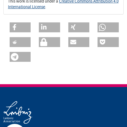
This work is licensed under a
Creative Commons Attribution 4.0
International License
.