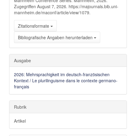
Mannheim Conference Series. Mannheim, 2026.
Zugegriffen August 7, 2026. https://majournals.bib.uni-
mannheim.de/maconf/article/view/1079.
Zitationsformate
Bibliografische Angaben herunterladen
Ausgabe
2026: Mehrsprachigkeit im deutsch-französischen
Kontext / Le plurilinguisme dans le contexte germano-
français
Rubrik
Artikel