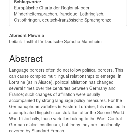
Schlagworte:
Europäische Charta der Regional- oder
Minderheitensprachen, francique, Lothringisch,
Ostlothringen, deutsch-französische Sprachgrenze
Hauptsächlicher
Albrecht Plewnia
Leibniz-Institut für Deutsche Sprache Mannheim
Artikelinhalt
Abstract
Language borders often do not follow political borders. This
can cause complex multilingual relationships to emerge. In
Lorraine (as in Alsace), political affiliation has changed
several times over the centuries between Germany and
France; such changes of affiliation were usually
accompanied by strong language policy measures. For the
Germanophone varieties in Eastern Lorraine, this resulted in
a complicated linguistic constellation after the Second World
War: historically, these varieties belong to the West Central
German dialect continuum, but today they are functionally
covered by Standard French.