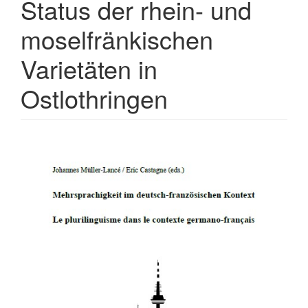
Status der rhein- und
moselfränkischen
Varietäten in
Ostlothringen
Artikel-
Sidebar